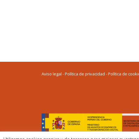
Av
iso legal
-
P
olítica de privacidad
-
Política de cook