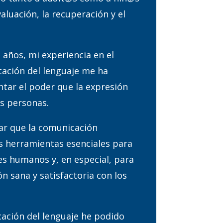
aluación, la recuperación y el
años, mi experiencia en el
itación del lenguaje me ha
tar el poder que la expresión
as personas.
r que la comunicación
s herramientas esenciales para
s humanos y, en especial, para
ón sana y satisfactoria con los
cación del lenguaje he podido