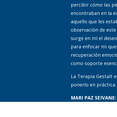
percibir cómo las p
encontraban en la ex
aquello que les esta
observación de este
surge en mí el dese
para enfocar mi que
recuperación emocio
como soporte esencia
La Terapia Gestalt e
ponerlo en práctica.
MARI PAZ SEIVANE:
Educadora Infantil.