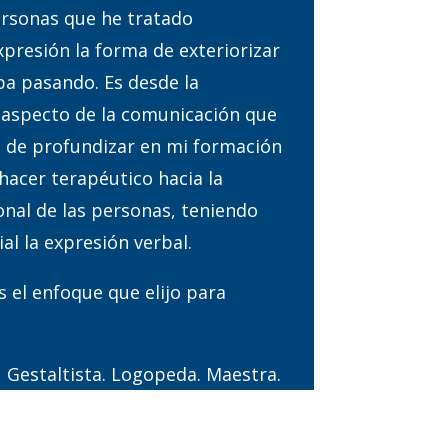
ersonas que he tratado
presión la forma de exteriorizar
ba pasando. Es desde la
 aspecto de la comunicación que
o de profundizar en mi formación
hacer terapéutico hacia la
nal de las personas, teniendo
l la expresión verbal.
s el enfoque que elijo para
Gestaltista. Logopeda. Maestra.
 Carácter y Eneagrama.