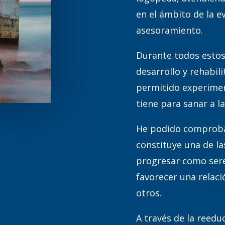
en el ámbito de la ev
asesoramiento.
Durante todos estos 
desarrollo y rehabil
permitido experimen
tiene para sanar a l
He podido comproba
constituye una de la
progresar como sere
favorecer una relaci
otros.
A través de la reedu