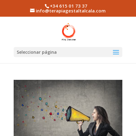
+34 615 01 73 37
info@terapiagestaltalcala.com
Seleccionar página