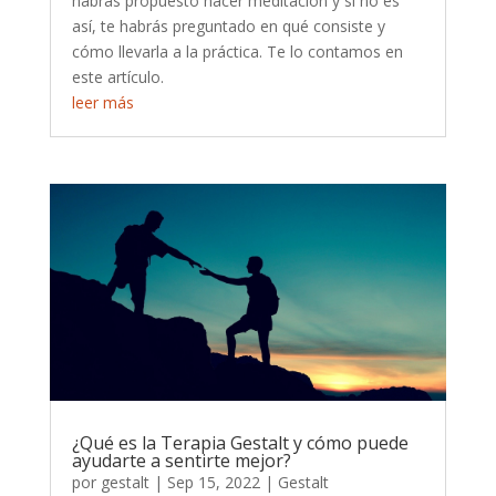
habrás propuesto hacer meditación y si no es
así, te habrás preguntado en qué consiste y
cómo llevarla a la práctica. Te lo contamos en
este artículo.
leer más
¿Qué es la Terapia Gestalt y cómo puede
ayudarte a sentirte mejor?
por
gestalt
|
Sep 15, 2022
|
Gestalt