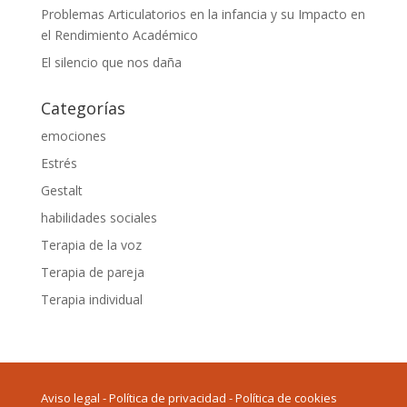
Problemas Articulatorios en la infancia y su Impacto en
el Rendimiento Académico
El silencio que nos daña
Categorías
emociones
Estrés
Gestalt
habilidades sociales
Terapia de la voz
Terapia de pareja
Terapia individual
Av
iso legal
-
P
olítica de privacidad
-
Política de cookies