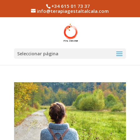
+34 615 01 73 37
info@terapiagestaltalcala.com
Seleccionar página