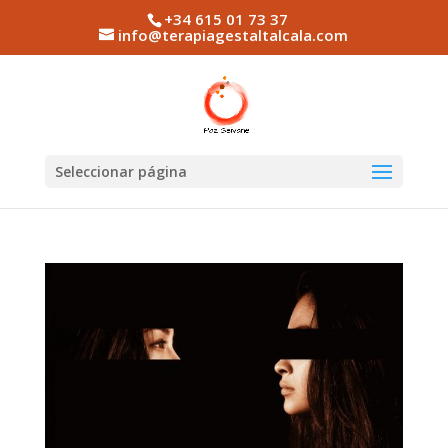
+34 615 01 73 37
info@terapiagestaltalcala.com
Seleccionar página