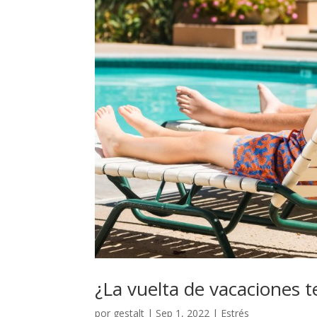
¿La vuelta de vacaciones t
por
gestalt
|
Sep 1, 2022
|
Estrés