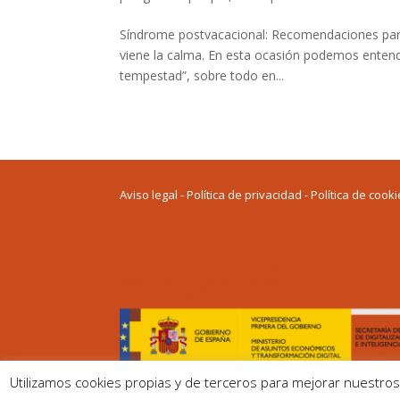
Síndrome postvacacional: Recomendaciones para
viene la calma. En esta ocasión podemos entende
tempestad”, sobre todo en...
Av
iso legal
-
P
olítica de privacidad
-
Política de cook
Utilizamos cookies propias y de terceros para mejorar nuestros 