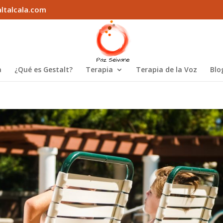
ltalcala.com
a
¿Qué es Gestalt?
Terapia
Terapia de la Voz
Blo