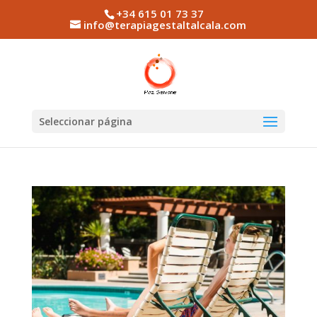
+34 615 01 73 37
info@terapiagestaltalcala.com
Seleccionar página